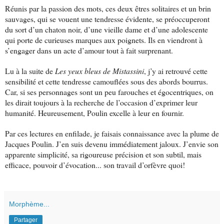
Réunis par la passion des mots, ces deux êtres solitaires et un brin
sauvages, qui se vouent une tendresse évidente, se préoccuperont
du sort d’un chaton noir, d’une vieille dame et d’une adolescente
qui porte de curieuses marques aux poignets. Ils en viendront à
s’engager dans un acte d’amour tout à fait surprenant.
Lu à la suite de
Les yeux bleus de Mistassini
, j’y ai retrouvé cette
sensibilité et cette tendresse camouflées sous des abords bourrus.
Car, si ses personnages sont un peu farouches et égocentriques, on
les dirait toujours à la recherche de l’occasion d’exprimer leur
humanité. Heureusement, Poulin excelle à leur en fournir.
Par ces lectures en enfilade, je faisais connaissance avec la plume de
Jacques Poulin. J’en suis devenu immédiatement jaloux. J’envie son
apparente simplicité, sa rigoureuse précision et son subtil, mais
efficace, pouvoir d’évocation... son travail d’orfèvre quoi!
Morphème...
Partager