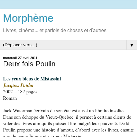
Morphème
Livres, cinéma... et parfois de choses et d'autres.
▼
mercredi 27 avril 2011
Deux fois Poulin
Les yeux bleus de Mistassini
Jacques Poulin
2002 – 187 pages
Roman
Jack Waterman écrivain de son état est aussi un libraire insolite.
Dans son échoppe du Vieux-Québec, il permet à certains clients de
voler des livres afin qu’ils puissent lire malgré leur pauvreté. De là,
Poulin propose une histoire d’amour, d’abord avec les livres, ensuite
avec le jeune Jimmy et sa sœur Mistassini.