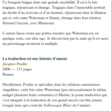
Ce bouquin baigne dans une grande sensibilité. Il est à la fois
tragique, réjouissant et étrange. Tragique dans l’inexorable portrait
du déclin d’un écrivain et d’un homme, réjouissant dans la filiation
qui se crée entre Waterman et Jimmy, étrange dans leur relation,
fleurant l’inceste, avec Mistassini.
L’auteur laisse croire par petites touches que Waterman est, en
quelque sorte, son alter ego. Je découvrirai par la suite qu’il est aussi
un personnage récurrent et multiple.
La traduction est une histoire d’amour
Jacques Poulin
2006 — 131 pages
Roman
Décidément, Poulin se spécialise dans les relations amoureuses
singulières, cette fois entre Waterman (pas nécessairement le même
malgré plusieurs traits communs) et Marine, la jeune traductrice qui
s’est attaquée à la traduction de son grand succès (au titre jamais
évoqué mais qui a tout du
Volkswagen Blues
de l’auteur).