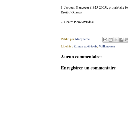
1. Jacques Francoeur (1925-2005), propriétaire f
Droit d’Ottawa).
2. Centre Pierre-Péladeau
Publié par
Morphème...
Libellés :
Roman québécois
,
Vaillancourt
Aucun commentaire:
Enregistrer un commentaire