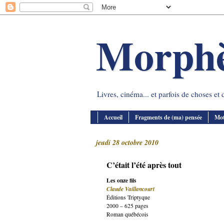
Morph
Livres, cinéma... et parfois de choses et d
Accueil
Fragments de (ma) pensée
Mot
jeudi 28 octobre 2010
C’était l’été après tout
Les onze fils
Claude Vaillancourt
Éditions Triptyque
2000 – 625 pages
Roman québécois